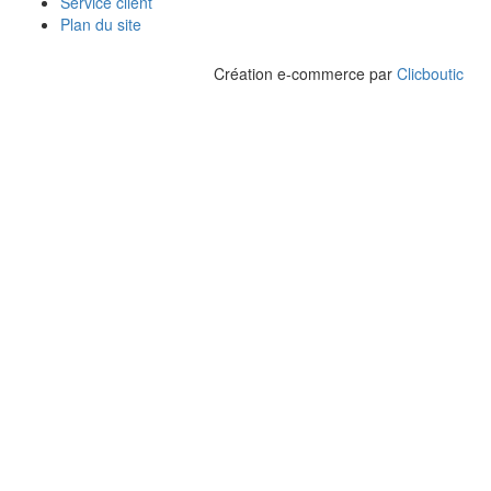
Service client
Plan du site
Création e-commerce par
Clicboutic