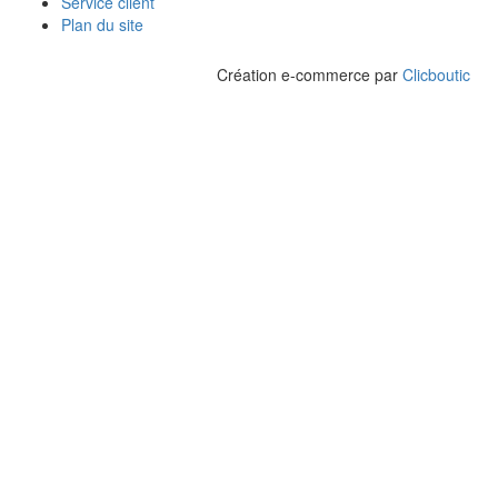
Service client
Plan du site
Création e-commerce par
Clicboutic