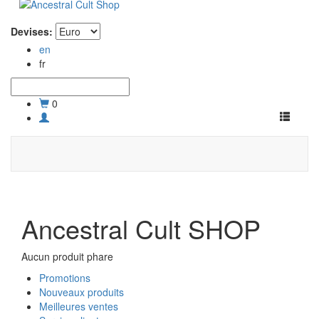
Devises:
en
fr
0
Toggle
navigati
Ancestral Cult SHOP
Aucun produit phare
Promotions
Nouveaux produits
Meilleures ventes