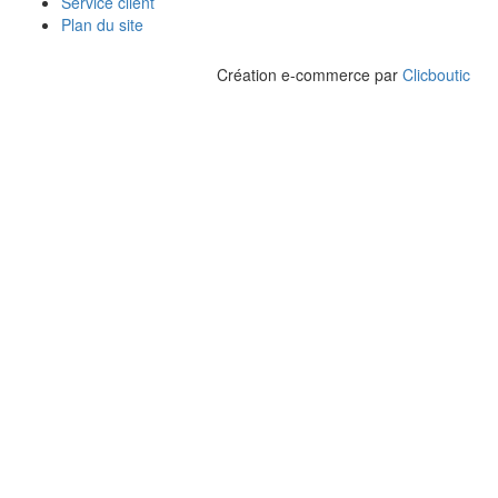
Service client
Plan du site
Création e-commerce par
Clicboutic