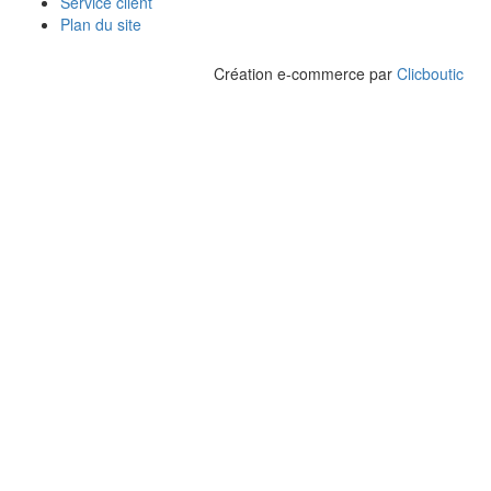
Service client
Plan du site
Création e-commerce par
Clicboutic