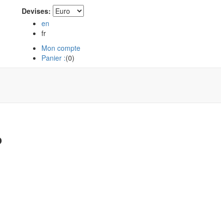
Devises:
en
fr
Mon compte
Panier :
(
0
)
P