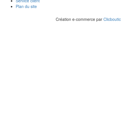
Service client
Plan du site
Création e-commerce par
Clicboutic