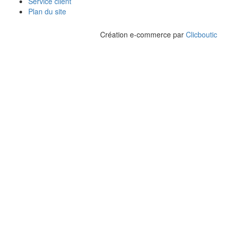
Service client
Plan du site
Création e-commerce par
Clicboutic