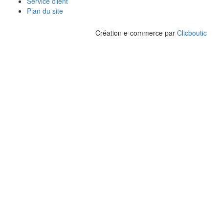
Service client
Plan du site
Création e-commerce par
Clicboutic