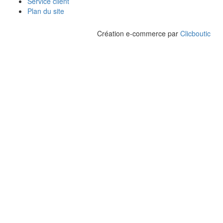
Service client
Plan du site
Création e-commerce par
Clicboutic