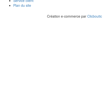
Service client
Plan du site
Création e-commerce par
Clicboutic