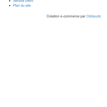
Service client
Plan du site
Création e-commerce par
Clicboutic