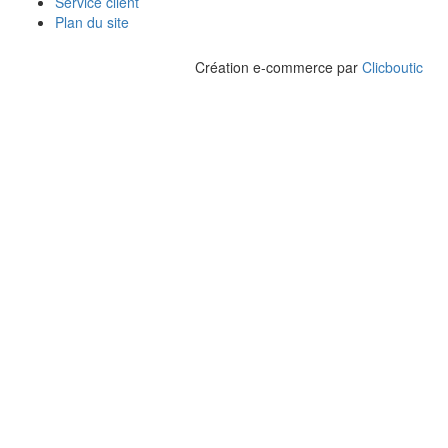
Service client
Plan du site
Création e-commerce par
Clicboutic