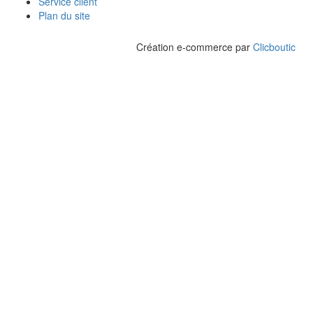
Service client
Plan du site
Création e-commerce par
Clicboutic