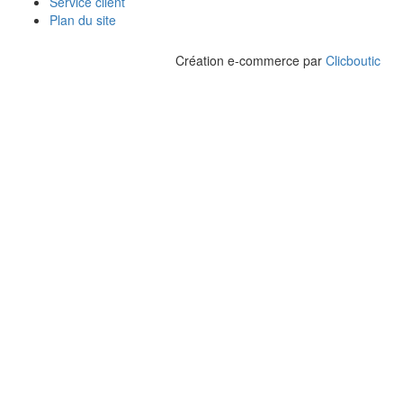
Service client
Plan du site
Création e-commerce par
Clicboutic