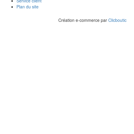
Service client
Plan du site
Création e-commerce par
Clicboutic