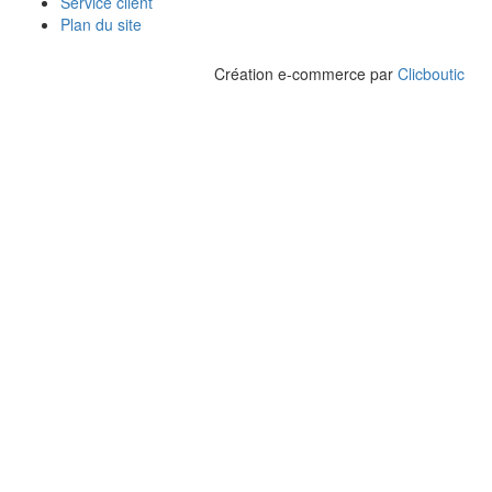
Service client
Plan du site
Création e-commerce par
Clicboutic