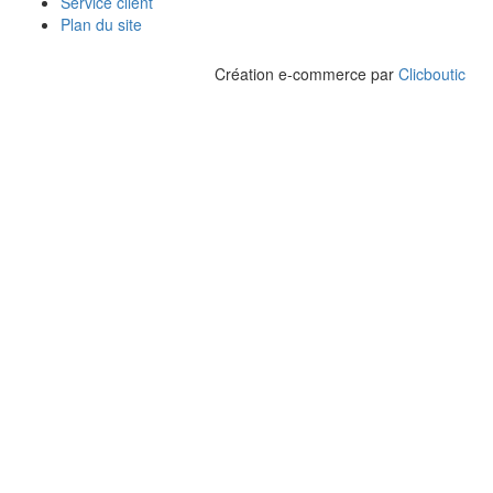
Service client
Plan du site
Création e-commerce par
Clicboutic