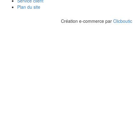
Service client
Plan du site
Création e-commerce par
Clicboutic